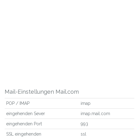
Mail-Einstellungen Mail.com
POP / IMAP
imap
eingehenden Sever
imap.mail.com
eingehenden Port
993
SSL eingehenden
ssl