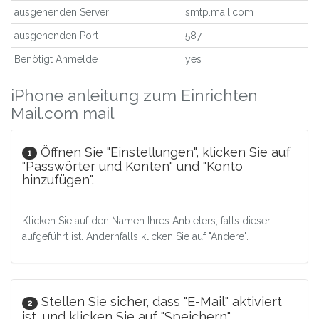
ausgehenden Server
smtp.mail.com
ausgehenden Port
587
Benötigt Anmelde
yes
iPhone anleitung zum Einrichten
Mail.com mail
Öffnen Sie "Einstellungen", klicken Sie auf
1
"Passwörter und Konten" und "Konto
hinzufügen".
Klicken Sie auf den Namen Ihres Anbieters, falls dieser
aufgeführt ist. Andernfalls klicken Sie auf "Andere".
Stellen Sie sicher, dass "E-Mail" aktiviert
2
ist, und klicken Sie auf "Speichern".