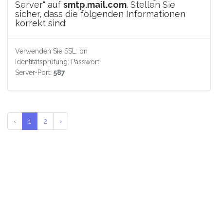
Server" auf
smtp.mail.com
. Stellen Sie
sicher, dass die folgenden Informationen
korrekt sind:
Verwenden Sie SSL: on
Identitätsprüfung: Passwort
Server-Port:
587
‹
1
2
›