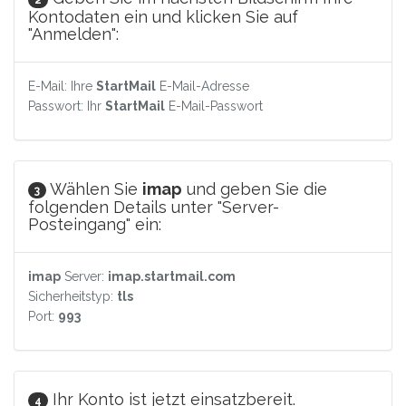
Kontodaten ein und klicken Sie auf
"Anmelden":
E-Mail: Ihre
StartMail
E-Mail-Adresse
Passwort: Ihr
StartMail
E-Mail-Passwort
Wählen Sie
imap
und geben Sie die
3
folgenden Details unter "Server-
Posteingang" ein:
imap
Server:
imap.startmail.com
Sicherheitstyp:
tls
Port:
993
Ihr Konto ist jetzt einsatzbereit.
4