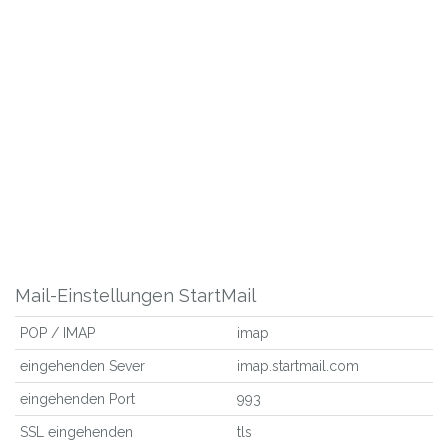
Mail-Einstellungen StartMail
POP / IMAP
imap
eingehenden Sever
imap.startmail.com
eingehenden Port
993
SSL eingehenden
tls