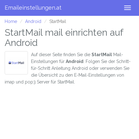
Emaileinstellungen.at
Togg
navig
Home
Android
StartMail
StartMail mail einrichten auf
Android
Auf dieser Seite finden Sie die
StartMail
Mail-
Einstellungen für
Android
. Folgen Sie der Schritt-
für-Schritt Anleitung Android oder verwenden Sie
die Übersicht zu den E-Mail-Einstellungen von
imap und pop3 Server für StartMail.