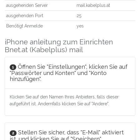
ausgehenden Server
mail.kabelplus.at
ausgehenden Port
25
Benötigt Anmelde
yes
iPhone anleitung zum Einrichten
Bnet.at (Kabelplus) mail
Öffnen Sie "Einstellungen", klicken Sie auf
1
"Passwörter und Konten" und "Konto
hinzufügen".
Klicken Sie auf den Namen Ihres Anbieters, falls dieser
aufgeführt ist. Andernfalls klicken Sie auf "Andere".
Stellen Sie sicher, dass "E-Mail" aktiviert
2
ist, und klicken Sie auf "Speichern".