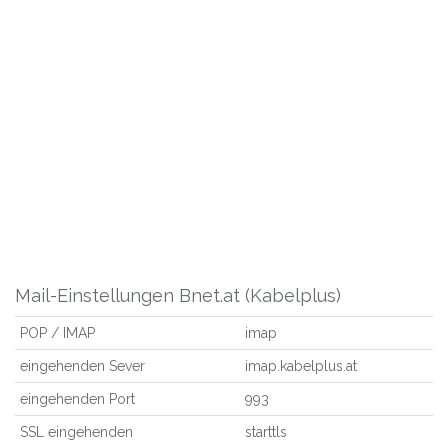
Mail-Einstellungen Bnet.at (Kabelplus)
POP / IMAP
imap
eingehenden Sever
imap.kabelplus.at
eingehenden Port
993
SSL eingehenden
starttls