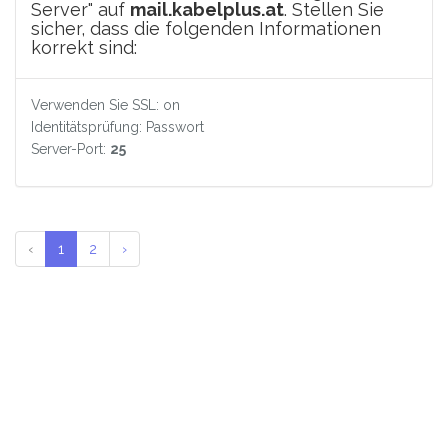
Server" auf
mail.kabelplus.at
. Stellen Sie
sicher, dass die folgenden Informationen
korrekt sind:
Verwenden Sie SSL: on
Identitätsprüfung: Passwort
Server-Port:
25
‹
1
2
›