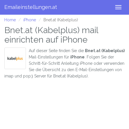
Emaileinstellungen.at
Togg
navig
Home
iPhone
Bnet.at (Kabelplus)
Bnet.at (Kabelplus) mail
einrichten auf iPhone
Auf dieser Seite finden Sie die
Bnet.at (Kabelplus)
Mail-Einstellungen für
iPhone
. Folgen Sie der
Schritt-für-Schritt Anleitung iPhone oder verwenden
Sie die Übersicht zu den E-Mail-Einstellungen von
imap und pop3 Server für Bnet.at (Kabelplus).