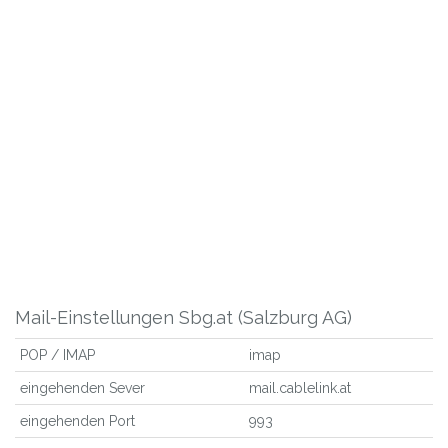
Mail-Einstellungen Sbg.at (Salzburg AG)
POP / IMAP
imap
eingehenden Sever
mail.cablelink.at
eingehenden Port
993