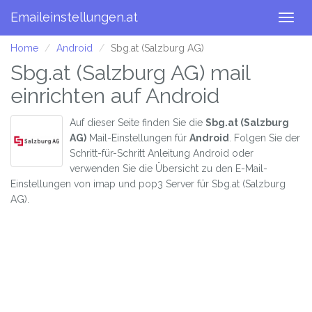
Emaileinstellungen.at
Togg
navig
Home
Android
Sbg.at (Salzburg AG)
Sbg.at (Salzburg AG) mail
einrichten auf Android
Auf dieser Seite finden Sie die
Sbg.at (Salzburg
AG)
Mail-Einstellungen für
Android
. Folgen Sie der
Schritt-für-Schritt Anleitung Android oder
verwenden Sie die Übersicht zu den E-Mail-
Einstellungen von imap und pop3 Server für Sbg.at (Salzburg
AG).