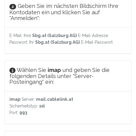
Geben Sie im nächsten Bildschirm Ihre
2
Kontodaten ein und klicken Sie auf
"Anmelden":
E-Mail: Ihre
Sbg.at (Salzburg AG)
E-Mail-Adresse
Passwort: Ihr
Sbg.at (Salzburg AG)
E-Mail-Passwort
Wählen Sie
imap
und geben Sie die
3
folgenden Details unter "Server-
Posteingang" ein:
imap
Server:
mail.cablelink.at
Sicherheitstyp:
ssl
Port:
993