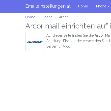
Emaileinstellungen.at
Home
iPhone
Home
iPhone
Arcor
Arcor mail einrichten auf
Auf dieser Seite finden Sie die
Arcor
Mail
Anleitung iPhone oder verwenden Sie di
Server für Arcor.