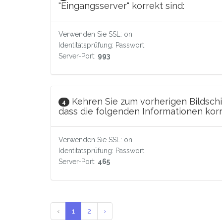
"Eingangsserver" korrekt sind:
Verwenden Sie SSL: on
Identitätsprüfung: Passwort
Server-Port:
993
Kehren Sie zum vorherigen Bildschi
4
dass die folgenden Informationen korr
Verwenden Sie SSL: on
Identitätsprüfung: Passwort
Server-Port:
465
‹
1
2
›