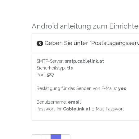
Android anleitung zum Einrichten
Geben Sie unter "Postausgangsserve
5
SMTP-Server:
smtp.cablelink.at
Sicherheitstyp:
tls
Port:
587
Bestätigung für das Senden von E-Mails:
yes
Benutzername:
email
Passwort: Ihr
Cablelink.at
E-Mail-Passwort