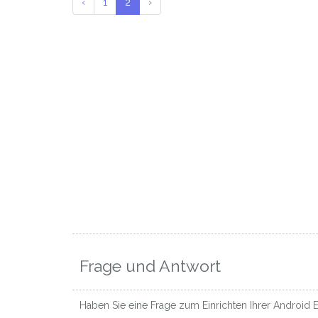
‹
1
2
›
Frage und Antwort
Haben Sie eine Frage zum Einrichten Ihrer Android E